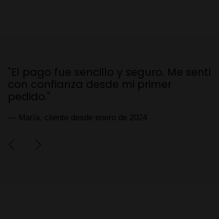
"El pago fue sencillo y seguro. Me sentí
"
con confianza desde mi primer
m
pedido."
— 
— María, cliente desde enero de 2024