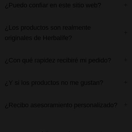
¿Puedo confiar en este sitio web?
¿Los productos son realmente
originales de Herbalife?
¿Con qué rapidez recibiré mi pedido?
¿Y si los productos no me gustan?
¿Recibo asesoramiento personalizado?