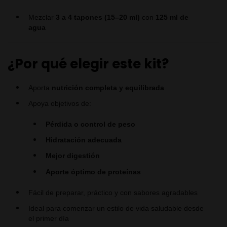
Mezclar
3 a 4 tapones (15–20 ml)
con
125 ml de
agua
¿Por qué elegir este kit?
Aporta
nutrición completa y equilibrada
Apoya objetivos de:
Pérdida o control de peso
Hidratación adecuada
Mejor digestión
Aporte óptimo de proteínas
Fácil de preparar, práctico y con sabores agradables
Ideal para comenzar un estilo de vida saludable desde
el primer día