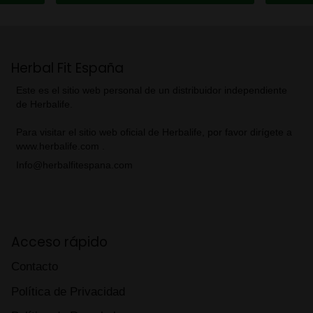
Herbal Fit España
Este es el sitio web personal de un distribuidor independiente
de Herbalife.
Para visitar el sitio web oficial de Herbalife, por favor dirígete a
www.herbalife.com .
Info@herbalfitespana.com
Acceso rápido
Contacto
Política de Privacidad