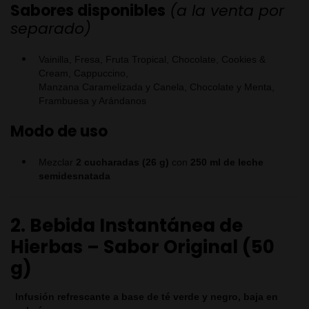
Sabores disponibles
(a la venta por
separado)
Vainilla, Fresa, Fruta Tropical, Chocolate, Cookies &
Cream, Cappuccino,
Manzana Caramelizada y Canela, Chocolate y Menta,
Frambuesa y Arándanos
Modo de uso
Mezclar
2 cucharadas (26 g)
con
250 ml de leche
semidesnatada
2. Bebida Instantánea de
Hierbas – Sabor Original (50
g)
Infusión refrescante a base de té verde y negro, baja en