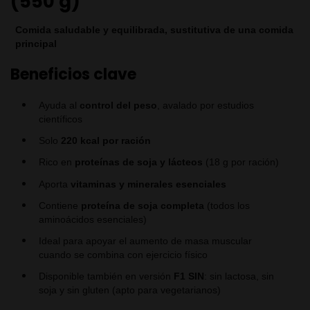
(550 g)
Comida saludable y equilibrada, sustitutiva de una comida
principal
Beneficios clave
Ayuda al
control del peso
, avalado por estudios
científicos
Solo
220 kcal por ración
Rico en
proteínas de soja y lácteos
(18 g por ración)
Aporta
vitaminas y minerales esenciales
Contiene
proteína de soja completa
(todos los
aminoácidos esenciales)
Ideal para apoyar el aumento de masa muscular
cuando se combina con ejercicio físico
Disponible también en versión
F1 SIN
: sin lactosa, sin
soja y sin gluten (apto para vegetarianos)