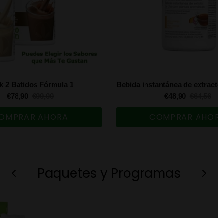
k 2 Batidos Fórmula 1
€78,90
€99,00
€48,90
€64,56
OMPRAR AHORA
COMPRAR AHO
Paquetes y Programas