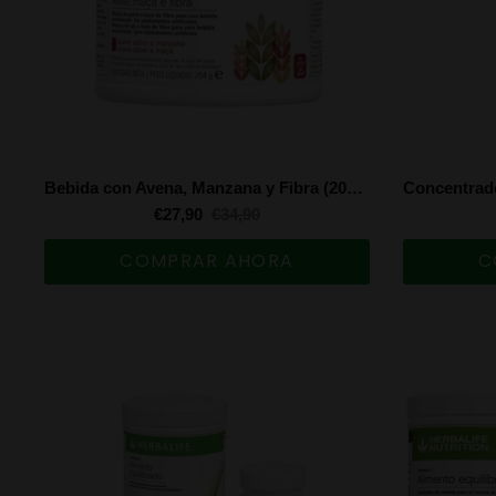
Bebida con Avena, Manzana y Fibra (204 g)
€27,90
€34,90
COMPRAR AHORA
C