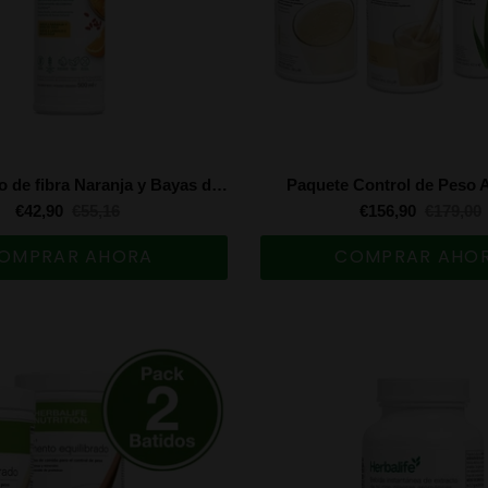
Concentrado de fibra Naranja y Bayas de Goji 500 ml
Paquete Control de Peso 
€42,90
€55,16
€156,90
€179,00
OMPRAR AHORA
COMPRAR AHO