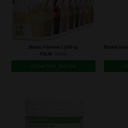
Batido Fórmula 1 (550 g)
€39,90
€53,04
COMPRAR AHORA
C