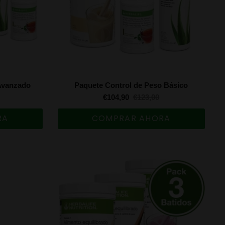
Avanzado
Paquete Control de Peso Básico
€104,90
€123,00
RA
COMPRAR AHORA