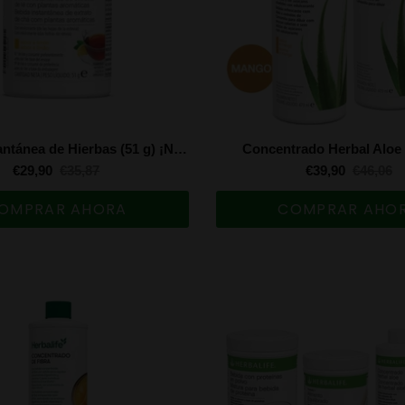
Bebida instantánea de Hierbas (51 g) ¡Nueva formulación!
Concentrado Herbal Aloe 
€29,90
€35,87
€39,90
€46,06
OMPRAR AHORA
COMPRAR AHO