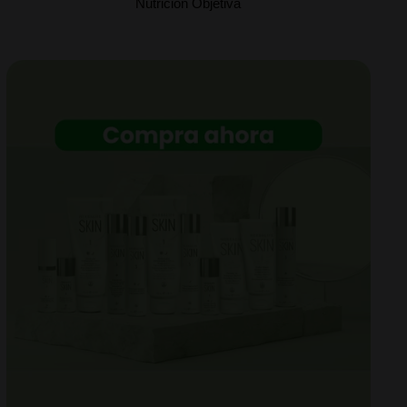
Nutrición Objetiva