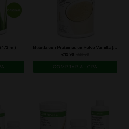
(473 ml)
Bebida con Proteínas en Polvo Vainilla (588 g)
€49,90
€61,72
RA
COMPRAR AHORA