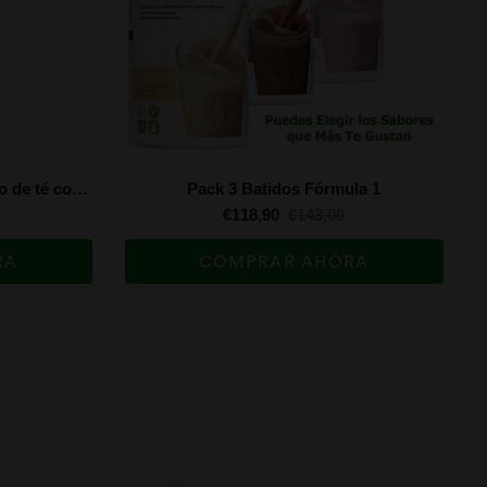
Bebida instantánea de extracto de té con plantas aromáticas - Mango y Pitaya 102 g
Pack 3 Batidos Fórmula 1
€118,90
€143,00
RA
COMPRAR AHORA