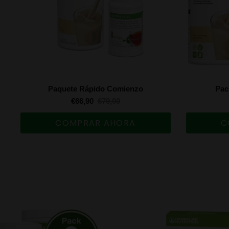
Paquete Rápido Comienzo
Pac
€66,90
€79,00
COMPRAR AHORA
C