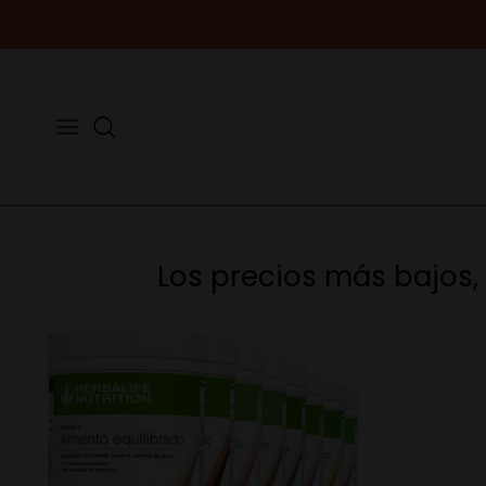
Ir
al
contenido
Buscar
Los precios más bajos,