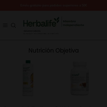
Ir
Envío gratuito para pedidos superiores a 50€
al
contenido
Nutrición Objetiva