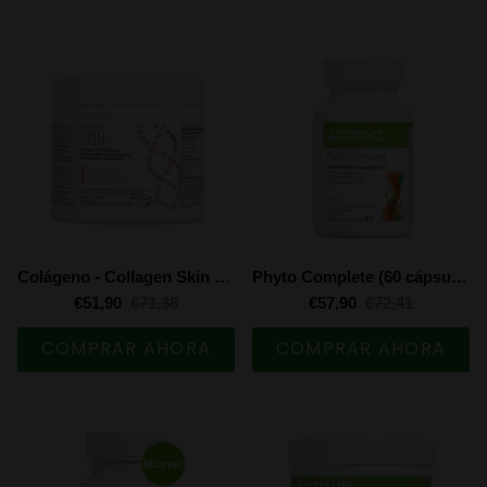
Colágeno - Collagen Skin Booster - Fresa y limón (171 g)
Phyto Complete (60 cápsulas)
€51,90
€71,38
€57,90
€72,41
COMPRAR AHORA
COMPRAR AHORA