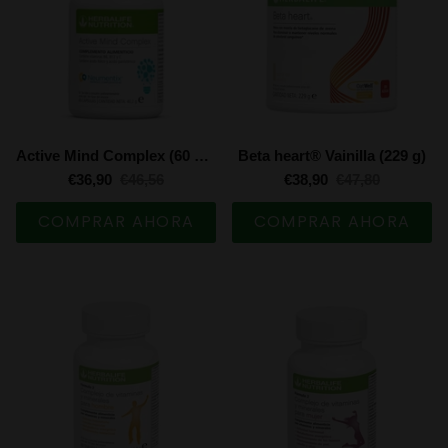
Active Mind Complex (60 cápsulas)
Beta heart® Vainilla (229 g)
€36,90
€46,56
€38,90
€47,80
COMPRAR AHORA
COMPRAR AHORA