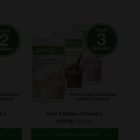
a 1
Pack 3 Batidos Fórmula 1
€118,90
€143,00
A
COMPRAR AHORA