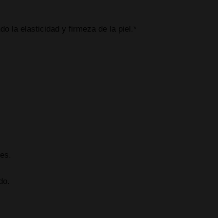
 la elasticidad y firmeza de la piel.*
tes.
do.