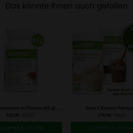
Das könnte Ihnen auch gefallen
Bebida instantánea de Hierbas (51 g) ¡Nueva formulación!
Pack 2 Batidos Fórmul
€29,90
€35,87
€78,90
€99,00
COMPRAR AHORA
COMPRAR AHOR