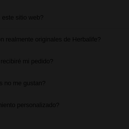
 este sitio web?
n realmente originales de Herbalife?
recibiré mi pedido?
os no me gustan?
iento personalizado?