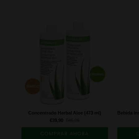
Concentrado Herbal Aloe (473 ml)
€39,90
€46,06
COMPRAR AHORA