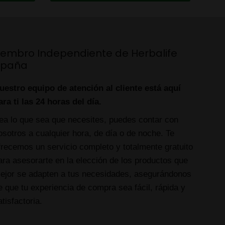
iembro Independiente de Herbalife
spaña
uestro equipo de atención al cliente está aquí
ara ti las 24 horas del día.
ea lo que sea que necesites, puedes contar con
osotros a cualquier hora, de día o de noche. Te
frecemos un servicio completo y totalmente gratuito
ara asesorarte en la elección de los productos que
ejor se adapten a tus necesidades, asegurándonos
e que tu experiencia de compra sea fácil, rápida y
atisfactoria.