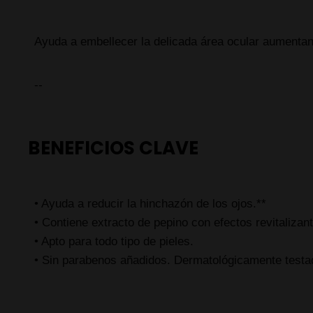
Ayuda a embellecer la delicada área ocular aumentando
--
BENEFICIOS CLAVE
• Ayuda a reducir la hinchazón de los ojos.**
• Contiene extracto de pepino con efectos revitalizan
• Apto para todo tipo de pieles.
• Sin parabenos añadidos. Dermatológicamente testa