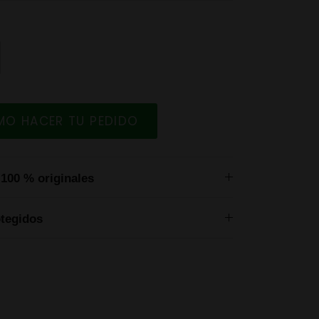
MO HACER TU PEDIDO
 100 % originales
otegidos