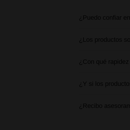
¿Puedo confiar en
¿Los productos so
¿Con qué rapidez 
¿Y si los product
¿Recibo asesoram