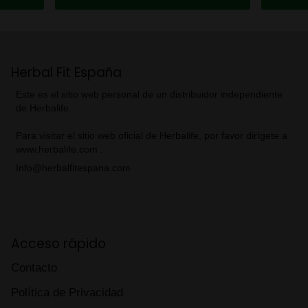
Herbal Fit España
Este es el sitio web personal de un distribuidor independiente
de Herbalife.
Para visitar el sitio web oficial de Herbalife, por favor dirígete a
www.herbalife.com .
Info@herbalfitespana.com
Acceso rápido
Contacto
Política de Privacidad