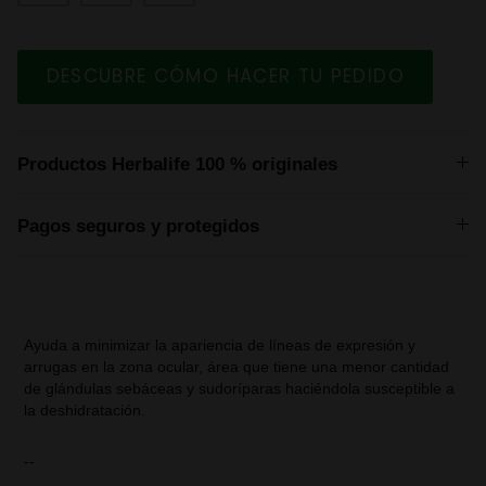
DESCUBRE CÓMO HACER TU PEDIDO
Productos Herbalife 100 % originales
Pagos seguros y protegidos
Ayuda a minimizar la apariencia de líneas de expresión y
arrugas en la zona ocular, área que tiene una menor cantidad
de glándulas sebáceas y sudoríparas haciéndola susceptible a
la deshidratación.
--