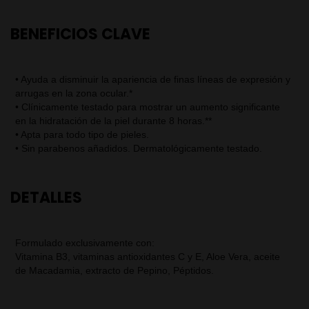
BENEFICIOS CLAVE
• Ayuda a disminuir la apariencia de finas líneas de expresión y
arrugas en la zona ocular.*
• Clínicamente testado para mostrar un aumento significante
en la hidratación de la piel durante 8 horas.**
• Apta para todo tipo de pieles.
• Sin parabenos añadidos. Dermatológicamente testado.
DETALLES
Formulado exclusivamente con:
Vitamina B3, vitaminas antioxidantes C y E, Aloe Vera, aceite
de Macadamia, extracto de Pepino, Péptidos.